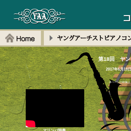
第18回 ヤ
2017年6月
本ページの映像は
マリンバ独奏