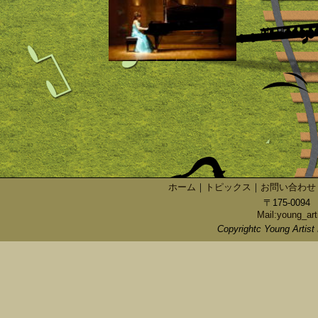
ホーム
｜
トピックス
｜
お問い合わせ
〒175-009
Mail:young_art
Copyrightc Young Artist