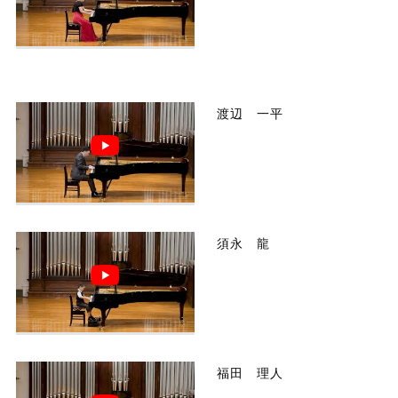
渡辺 一平
須永 龍
福田 理人