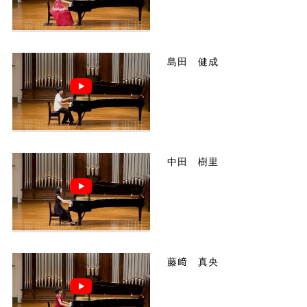
島田 健成
中田 樹里
藤﨑 真央