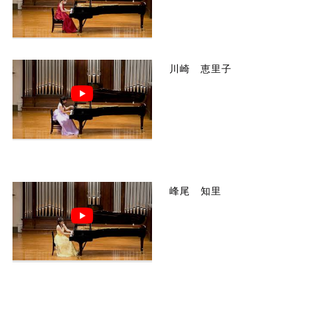
川崎 恵里子
峰尾 知里