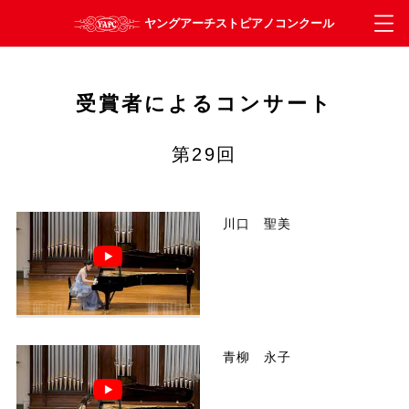
受賞者によるコンサート
第29回
川口 聖美
青柳 永子