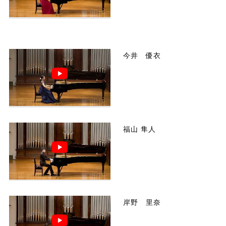
今井 優衣
福山 隼人
岸野 里奈