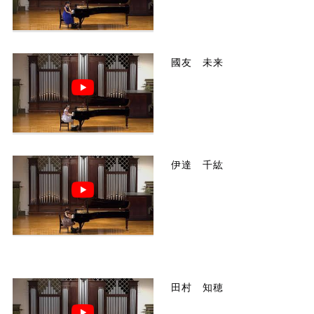
國友 未来
伊達 千紘
田村 知穂