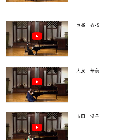
長峯 香桜
大泉 華美
市田 温子