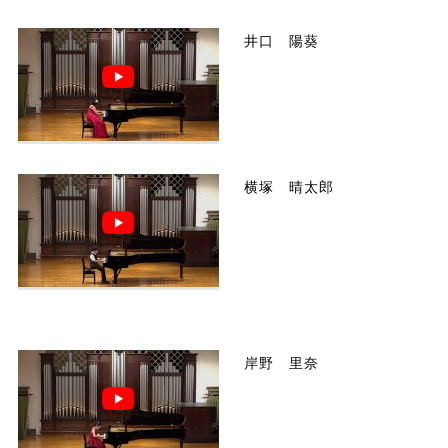
井口 陽葵
横塚 晴太郎
岸野 里奈