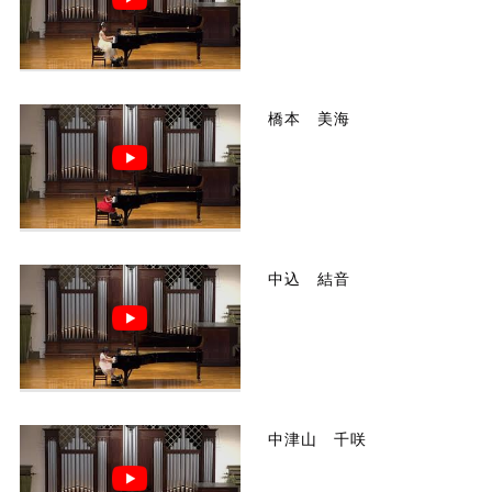
橋本 美海
中込 結音
中津山 千咲