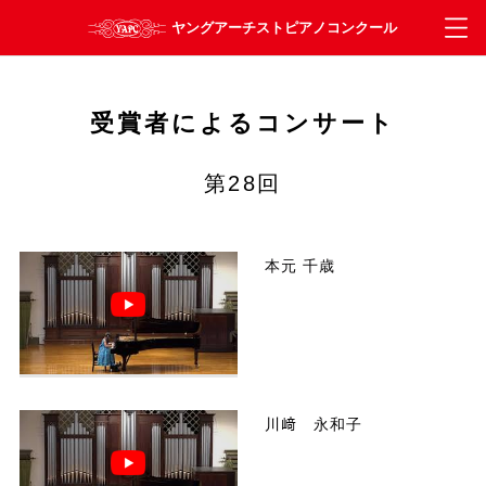
受賞者によるコンサート
第28回
本元 千歳
川﨑 永和子