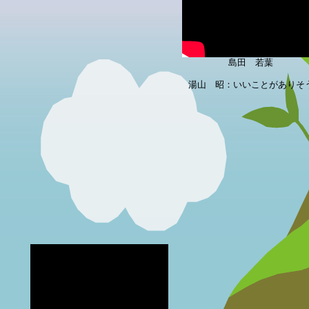
島田 若葉
湯山 昭：いいことがありそ