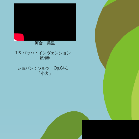
河合 美里
J.S.バッハ：インヴェンション
第4番
ショパン：ワルツ Op.64-1
「小犬」