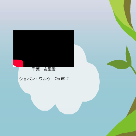
千葉 友里愛
ショパン：ワルツ Op.69-2