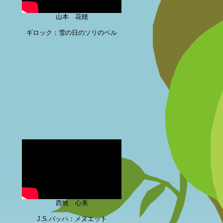
山本 花穂
ギロック：雪の日のソリのベル
西牧 心美
J.S.バッハ：メヌエット