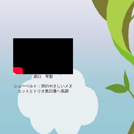
原口 琴梨
シューベルト：30のやさしいメヌ
エットとトリオ第21番ヘ長調