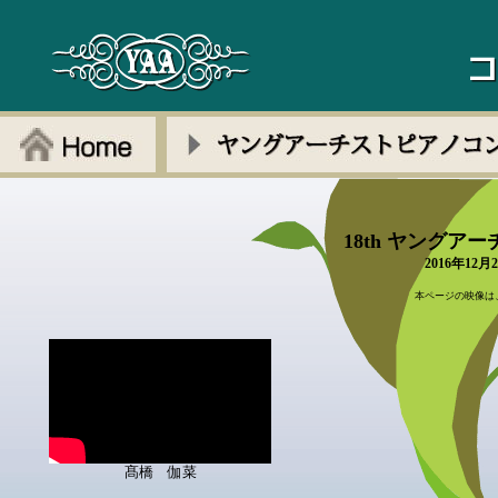
18th ヤング
2016年1
本ページの映像は
髙橋 伽菜