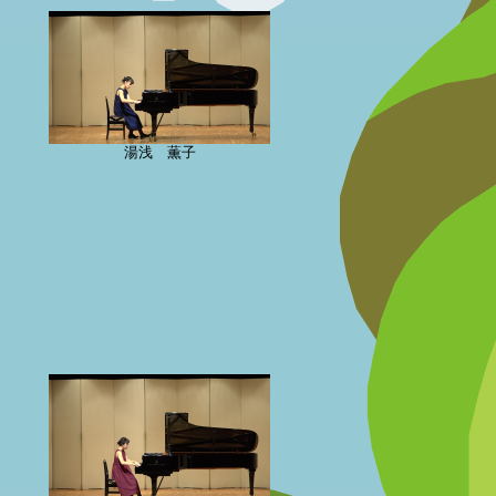
湯浅 薫子