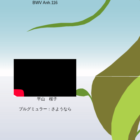
BWV Anh.116
平山 桜子
ブルグミュラー：さようなら