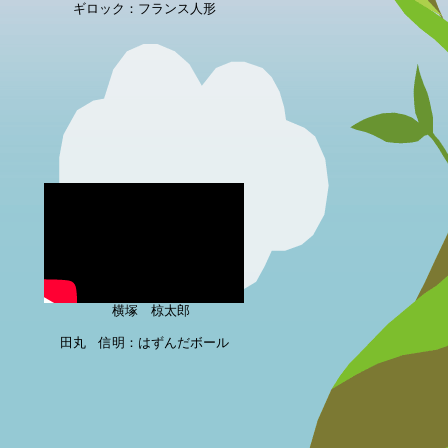
ギロック：フランス人形
横塚 椋太郎
田丸 信明：はずんだボール