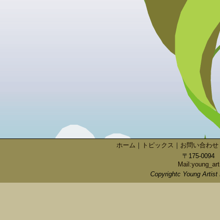
ホーム
｜
トピックス
｜
お問い合わせ
〒175-009
Mail:young_art
Copyrightc Young Artist