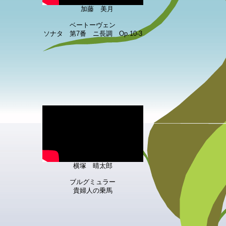
加藤 美月
ベートーヴェン
ソナタ 第7番 ニ長調 Op.10-3
横塚 晴太郎
ブルグミュラー
貴婦人の乗馬