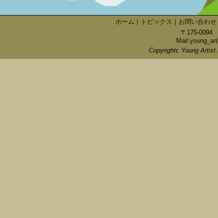
ホーム
｜
トピックス
｜
お問い合わせ
〒175-009
Mail:young_art
Copyrightc Young Artist