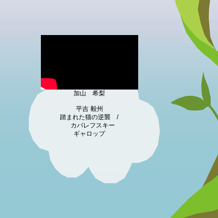
加山 希梨
平吉 毅州
踏まれた猫の逆襲 /
カバレフスキー
ギャロップ