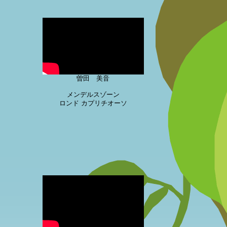
曽田 美音
メンデルスゾーン
ロンド カプリチオーソ