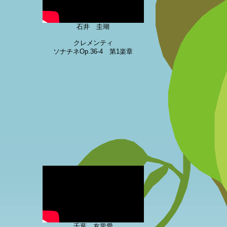
石井 圭瑚
クレメンティ
ソナチネOp.36-4 第1楽章
千葉 友里愛