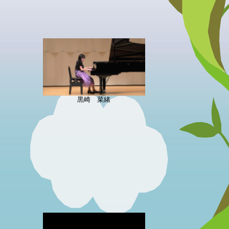
黒崎 菜緒