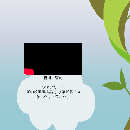
柳田 響彩
シャブリエ：
10の絵画風小品 より第10番「ス
ケルツォ・ワルツ」