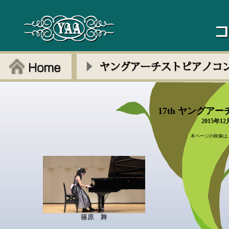
17th ヤング
2015年
本ページの映像は
篠原 舞